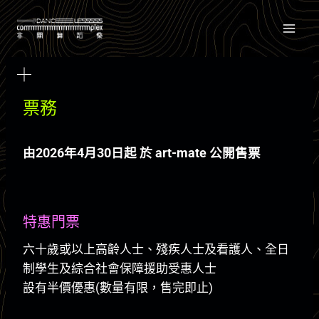
Skip
to
content
票務
由2026年4月30日起 於 art-mate 公開售票
特惠門票
六十歲或以上高齡人士、殘疾人士及看護人、全日
制學生及綜合社會保障援助受惠人士
設有半價優惠(數量有限，售完即止)