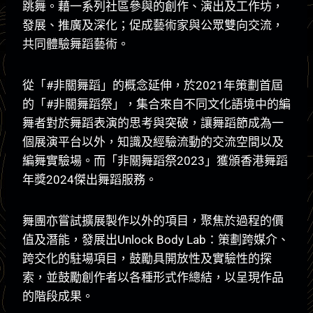
跳舞。藉一系列社區參與的創作、演出及工作坊，
發展、推廣及深化；促成藝術家與公眾雙向交流，
共同體驗舞蹈藝術。
從「#非關舞蹈」的概念延伸，於2021年策劃首屆
的「#非關舞蹈祭」，集合來自不同文化語境中的編
舞者對於舞蹈表演的思考與突破，讓舞蹈節成為一
個展演平台以外，知識及經驗流動的交流空間以及
編舞實驗場。而「非關舞蹈祭2023」獲頒香港舞蹈
年獎2024傑出舞蹈服務。
舞團亦嘗試擴展製作以外的項目，聚焦於過程的價
值及潛能，發展出Unlock Body Lab：策劃跨媒介、
跨交化的駐場項目，鼓勵具開放性及實驗性的探
索，並鼓勵創作者以各種形式作總結，以呈現作品
的階段成果。