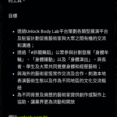
的工具。
目標
透過Unlock Body Lab平台策劃各類型展演平台
及駐留計劃促進藝術家與大眾之間有機的交流
和溝通；
透過「#非關舞蹈」公眾參與計劃發展「身體年
輪」、「身體運動」以及「身體演出」，與長
者、學生及大眾共同覺察身體和經歷藝術；
與海外的藝術家恆常作交流及合作，刺激本地
表演藝術生態以及作為不同地區的文化交流樞
紐
為不同背景及資歷的藝術家提供創作或製作上
協助，讓業界更為流動和開放