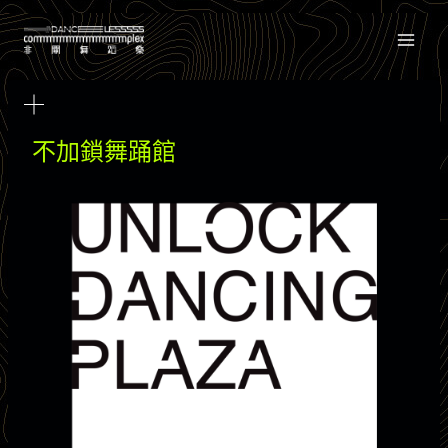
Skip
to
content
不加鎖舞踊館