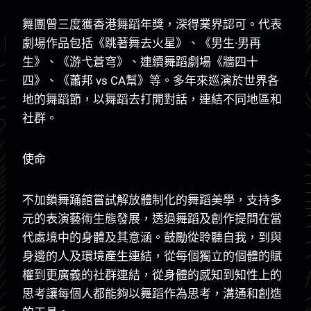
舞團曾三度獲香港舞蹈年獎，深得業界認可。代表
劇場作品包括《跳著舞去火星》、《男生·男再
生》、《游弋蒼穹》、連續舞蹈劇場《牆四十
四》、《蕭邦 vs CA幫》等。多年來巡演於世界各
地的舞蹈節，以舞蹈去打開對話，連結不同地區和
社群。
使命
不加鎖舞踊館嘗試解放體制化的舞蹈美學，支持多
元的表演藝術生態發展，透過舞蹈及創作提問在當
代處境中的身體及其意涵。鼓勵從聆聽自我，到與
身邊的人及環境產生連結，從每個獨立的個體的賦
權到更廣義的社群連結，從身體的感知到知性上的
思考讓每個人都能夠以舞蹈作為思考，溝通和創造