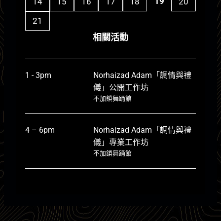
19
14
15
16
17
18
20
21
相關活動
1 - 3pm
Norhaizad Adam「調情與禮
儀」公開工作坊
不加鎖舞踊館
4 – 6pm
Norhaizad Adam「調情與禮
儀」專業工作坊
不加鎖舞踊館