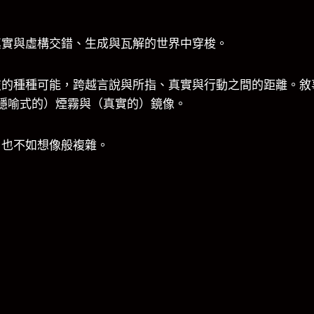
真實與虛構交錯、生成與瓦解的世界中穿梭。
技的種種可能，跨越言說與所指、真實與行動之間的距離。敘
隱喻式的）煙霧與（真實的）鏡像。
，也不如想像般複雜。