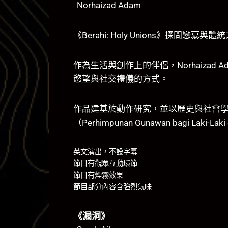
Norhaizad Adam
《Berahi: Holy Unions》探
作為生活與創作上的伴侶，Norhaizad 
慾望與社交禮儀的方式。
作品建基於動作研究，並以歷史與社會學觀點
（Perhimpunan Gunawan bagi Laki-Lak
英文演出，不設字幕
節目有觀眾互動環節
節目有煙霧效果
節目部分內容含強烈氣味
《漏洞》