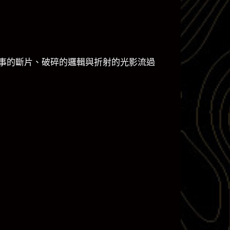
事的斷片、破碎的邏輯與折射的光影流過