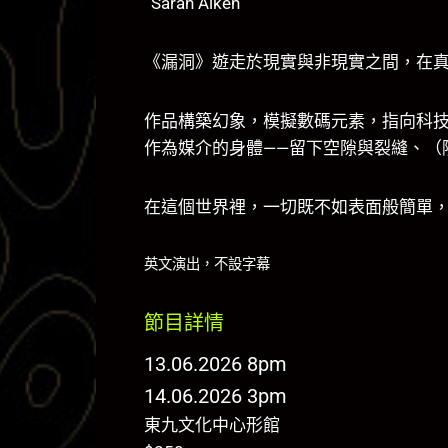
Sarah Aiken
《漏洞》遊走於現實與非現實之間，在
作品構築幻象，模擬數碼元素，指向科
作為媒介的身體——留下空隙與裂縫、（
在這個世界裡，一切既不如表面般簡單
英文演出，不設字幕
節目詳情
13.06.2026 8pm
14.06.2026 3pm
東九文化中心形館