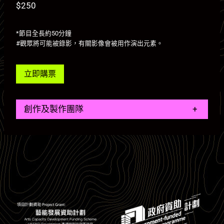
$250
*節目全長約50分鐘
#觀眾將可能被錄影，有關影像會被用作演出元素。
立即購票
創作及製作團隊
+