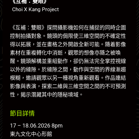
《互補：雙眼》
Choi X Kang Project
《互補：雙眼》探問攝影機如何在捕捉的同時企圖
控制拍攝對象。鏡頭的侷限使三維空間的不確定性
得以拓展，並在畫格之外開啟全新可能。隨着影像
素材在重複轉化中消逝，觀眾的想像亦隨之被喚
醒。鏡頭解構並重組動作，卻仍無法完全掌控視線
以外的縫隙。於縫隙之間，動作與空間的界線漸趨
模糊，邀請觀眾以另一種視角重新觀看。作品連結
影像與表演，探索二維與三維空間之間的不可預測
性，揭示潛藏其中的隱秘境域。
節目詳情
17 – 18.06.2026 8pm
東九文化中心形館