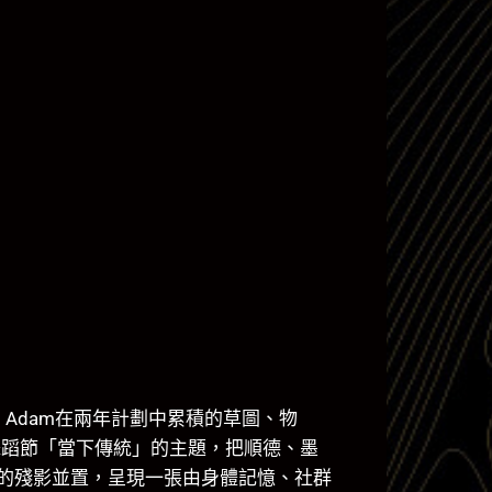
zad Adam在兩年計劃中累積的草圖、物
伸舞蹈節「當下傳統」的主題，把順德、墨
的殘影並置，呈現一張由身體記憶、社群