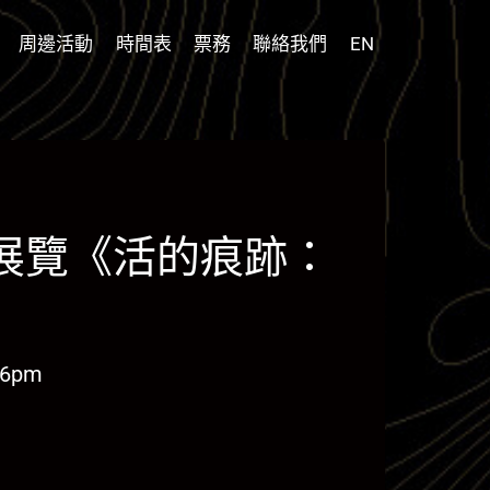
周邊活動
時間表
票務
聯絡我們
EN
6展覽《活的痕跡：
– 6pm