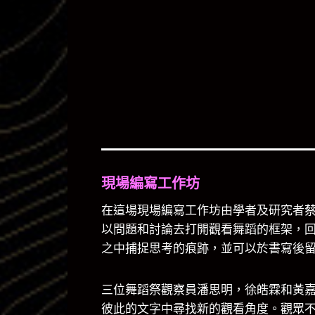
現場編寫工作坊
在這場現場編寫工作坊由學者及研究者蔡
以問題和討論去打開觀看舞蹈的框架，
之中捕捉思考的痕跡，並可以於書寫後
三位舞蹈祭觀察員潘思明，徐皓霖和黃
彼此的文字中尋找新的觀看角度。觀眾