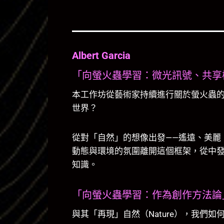
Albert Garcia
「向螢火蟲學習：微光訊號、共享
本工作坊從藝術家持續進行關於螢火蟲
世界？
從對「自然」的想像出發——遙遠、美麗
動態與環境的氛圍離開這個框架，從中
知識。
「向螢火蟲學習：作為創作方法論
與其「再現」自然（Nature），我們