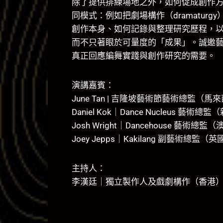
除了提供排練場地之外，如何促成創作
同模式：例如把劇場構作（dramatu
創作本身、如何記錄與整理研究歷程，以及如何將
而不只著眼於可量度的「成果」。誠邀
真正回應編舞實踐與創作研究的需要。
演講嘉賓：
June Tan | 吉隆坡藝術節藝術總監（馬
Daniel Kok｜Dance Nucleus 藝術總
Josh Wright｜Dancehouse 藝術總監
Joey Jepps｜Kakilang 副藝術總監（英
主持人：
李漢廷｜獨立製作人及戲劇構作（香港