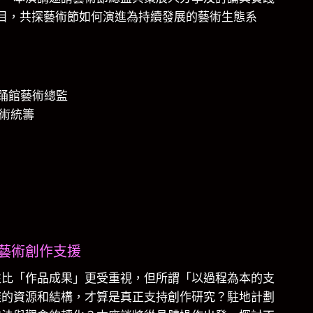
目，共探藝術節如何演進為持續發展的藝術生態系
踊館藝術總監
e藝術統籌
）
藝術創作支援
往比「作品成果」更受重視，但所謂「以過程為本的支
樣的資源和結構，才算是真正支持創作研究？駐地計劃