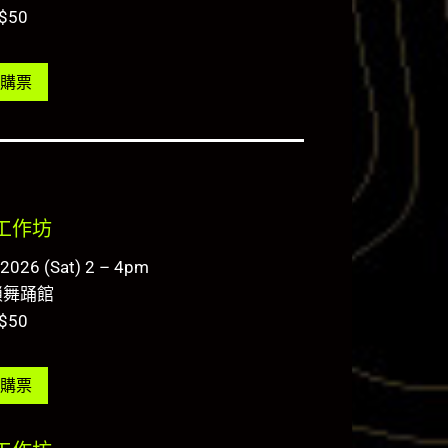
$50
購票
工作坊
.2026 (Sat) 2 – 4pm
鎖舞踊館
$50
購票