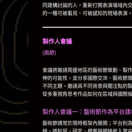
同建構討論的人，重新打開表演場域內
的一種可被看見、可被感知的現場表演
製作人會議
(兩節)
會議將邀請周邊地區的藝術節策劃、製
伸的可能性，並分享國際交流、藝術節策
不同主題，邀請具不同背景與關注點的
從多重視角思考作品如何在區域與國際
製作人會議一：藝術節作為平台建
藝術節通常於限時框架內展開；平台則
線，將駐留、研究、檔案與網絡嵌入當