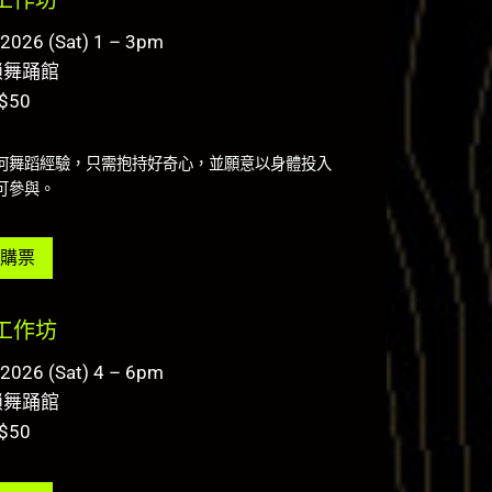
工作坊
.2026 (Sat) 1 – 3pm
鎖舞踊館
$50
何舞蹈經驗，只需抱持好奇心，並願意以身體投入
可參與。
購票
工作坊
.2026 (Sat) 4 – 6pm
鎖舞踊館
$50