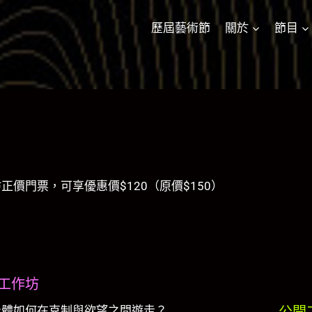
歷屆藝術節
關於
節目
價門票，可享優惠價$120（原價$150）
工作坊
身體如何在克制與欲望之間遊走？