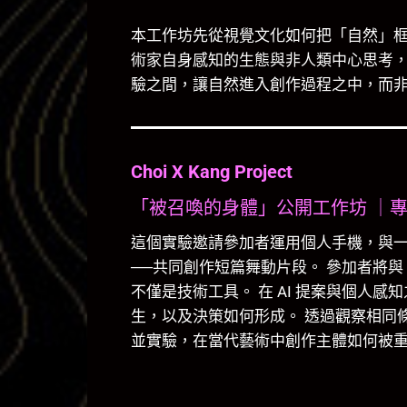
本工作坊先從視覺文化如何把「自然」
術家自身感知的生態與非人類中心思考
驗之間，讓自然進入創作過程之中，而
Choi X Kang Project
「被召喚的身體」公開工作坊 ｜
這個實驗邀請參加者運用個人手機，與一位
──共同創作短篇舞動片段。 參加者將與「
不僅是技術工具。 在 AI 提案與個人
生，以及決策如何形成。 透過觀察相同
並實驗，在當代藝術中創作主體如何被