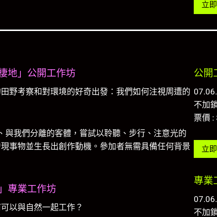
立即
棲地」公開工作坊
公開
的田野考察和對環境的好奇出發：我們如何注視周遭的
07.06
不加
票價 : 
、與我們分離的客體，嘗試以聆聽、步行、注意光的
發現事物並生長出創作動機。參加者無需具備任何背景
立即
專業
」專業工作坊
07.06
如何可以與自然一起工作？
不加