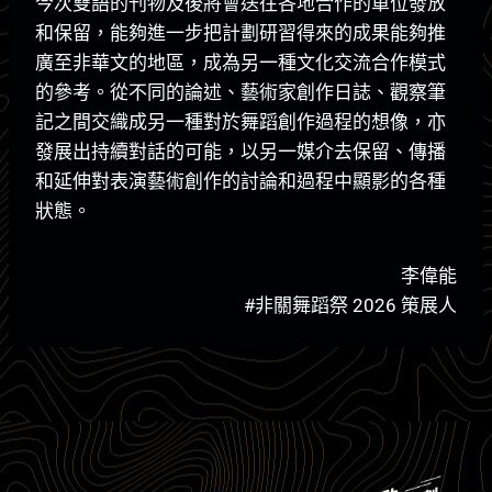
今次雙語的刊物及後將會送往各地合作的單位發放
和保留，能夠進一步把計劃研習得來的成果能夠推
廣至非華文的地區，成為另一種文化交流合作模式
的參考。從不同的論述、藝術家創作日誌、觀察筆
記之間交織成另一種對於舞蹈創作過程的想像，亦
發展出持續對話的可能，以另一媒介去保留、傳播
和延伸對表演藝術創作的討論和過程中顯影的各種
狀態。
李偉能
#非關舞蹈祭 2026 策展人