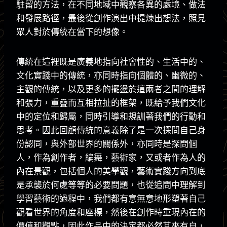
駐留的方法，在不同地域中觀察各異的處境、做法
和發展路徑，最後從創作演出中提煉出想法，照見
眾人對於傳統在當下的想像。
傳統在這裡既是廣義地指向社會性的、生活中的、
文化實踐中的傳統，亦同時指向個體的、幽微的、
主觀的傳統，以及更多的擺盪於這兩者之間的理解
和張力，重疊而互相拉扯的框架，既給予我們文化
中的定位和歸屬，同時引導和規訓著我們的行動和
思考。因此回顧傳統的意義除了是一次探問自己身
份認同，與外部世界的關係外，亦同時是探問個
人，作為創作者，編舞，藝術家，又或者作為人的
內在景觀，包括個人的美學觀，藝術實踐方向到底
是承襲於何處等等的必要問題，也從追問中理解到
學習藝術的過程中，我們都有意無意地形塑著自己
觀看世界的角度和座標，然後在創作時重現內在的
價值和觀點，因此作品中的決定都必然其來有自，