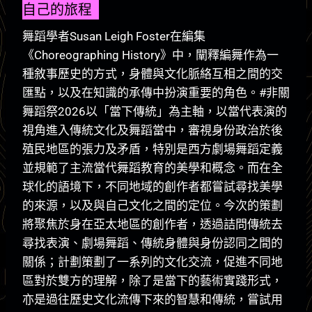
自己的旅程
舞蹈學者Susan Leigh Foster在編集
《Choreographing History》中，闡釋編舞作為一
種敘事歷史的方式，身體與文化脈絡互相之間的交
匯點，以及在知識的承傳中扮演重要的角色。#非關
舞蹈祭2026以「當下傳統」為主軸，以當代表演的
視角進入傳統文化及舞蹈當中，審視身份政治於後
殖民地區的張力及矛盾，特別是西方劇場舞蹈定義
並規範了主流當代舞蹈教育的美學和概念。而在全
球化的語境下，不同地域的創作者都嘗試尋找美學
的來源，以及與自己文化之間的定位。今次的策劃
將聚焦於身在亞太地區的創作者，透過詰問傳統去
尋找表演、劇場舞蹈、傳統身體與身份認同之間的
關係；計劃策劃了一系列的文化交流，促進不同地
區對於雙方的理解，除了是當下的藝術實踐形式，
亦是過往歷史文化流傳下來的智慧和傳統，嘗試用