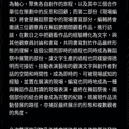
為軸心，聚焦各自創作的旅程，以及其中三個合作
單位在策劃中的反思和回顧；而第二部份《現場編
寫》將會是舞蹈祭當中的現場書寫部分，編輯將會
邀請三位觀察員在舞蹈節期間觀看作品，進行訪
談，在數日之中把觀看作品的經驗轉化為文字，與
其他觀察員討論和書寫，共同書寫對於作品最終形
態的理解。這個公開而即時的過程也同時成為舞蹈
祭中展覽的部份，讓文字生產的過程也同樣變得透
明而可接近，扭動表演藝術的觀演文字與創作者對
話的空間和時間性，成為即時的、可被現場感知的
經驗，並置在展演的現場。編寫也同時地成為一種
與舞蹈作品對讀的現場表演。最終在舞蹈祭後，兩
個部份的結合將會成為完整的紀錄，既展現作品流
動發展的路徑，亦捕捉最終展示的形態和複數觀者
的角度。