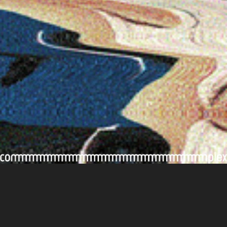
#Kerry
後記/評論