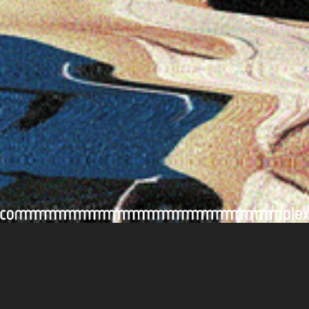
媒體報導
#非關舞蹈祭突破框架 《相對現場》以
創作連結時代