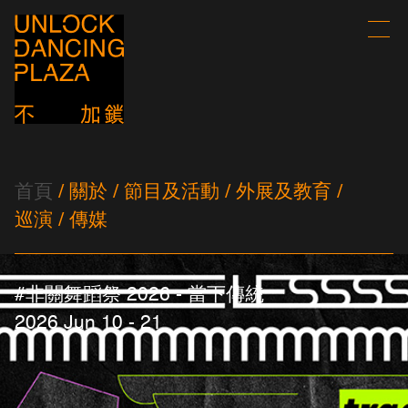
首頁
關於
節目及活動
外展及教育
巡演
傳媒
#非關舞蹈祭 2026 - 當下傳統
2026 Jun 10 - 21